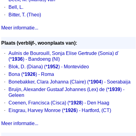
·
Bell, L.
·
Bitter, T. (Theo)
Meer informatie...
Plaats (verblijf-, woonplaats van):
·
Aulnis de Bourouill, Sonja Elise Gertrude (Sonia) d'
(*
1936
) - Bandoeng (NI)
·
Blok, D. (Diana)
(*
1952
) - Montevideo
·
Bona
(*
1926
) - Roma
·
Bonebakker, Clara Johanna (Claire)
(*
1904
) - Soerabaija
·
Bruijn, Alexander Gustaaf Johannes (Lex) de
(*
1939
) -
Geleen
·
Coenen, Francisca (Cisca)
(*
1928
) - Den Haag
·
Eisgrau, Harvey Monroe
(*
1926
) - Hartford, (CT)
Meer informatie...