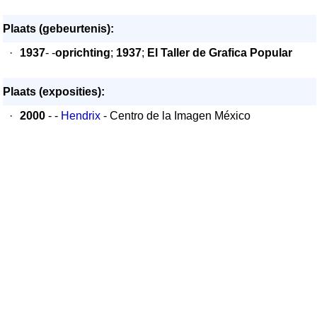
Plaats (gebeurtenis):
·
1937
- -
oprichting
;
1937
;
El Taller de Grafica Popular
Plaats (exposities):
·
2000
- -
Hendrix
- Centro de la Imagen México