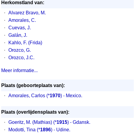
Herkomstland van:
·
Alvarez Bravo, M.
·
Amorales, C.
·
Cuevas, J.
·
Galán, J.
·
Kahlo, F. (Frida)
·
Orozco, G.
·
Orozco, J.C.
Meer informatie...
Plaats (geboorteplaats van):
·
Amorales, Carlos (*
1970
) - Mexico.
Plaats (overlijdensplaats van):
·
Goeritz, M. (Mathias) (*
1915
) - Gdansk.
·
Modotti, Tina (*
1896
) - Udine.