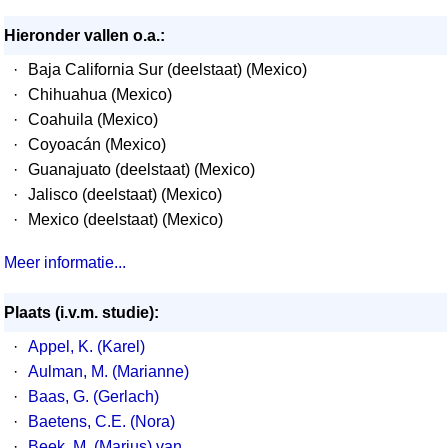
Hieronder vallen o.a.:
·
Baja California Sur (deelstaat) (Mexico)
·
Chihuahua (Mexico)
·
Coahuila (Mexico)
·
Coyoacán (Mexico)
·
Guanajuato (deelstaat) (Mexico)
·
Jalisco (deelstaat) (Mexico)
·
Mexico (deelstaat) (Mexico)
Meer informatie...
Plaats (i.v.m. studie):
·
Appel, K. (Karel)
·
Aulman, M. (Marianne)
·
Baas, G. (Gerlach)
·
Baetens, C.E. (Nora)
·
Beek, M. (Marius) van