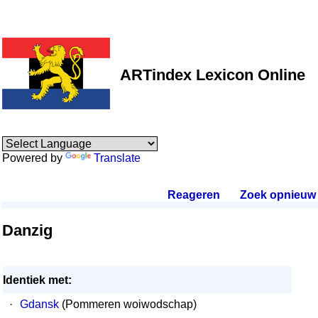
ARTindex Lexicon Online
Powered by
Translate
Reageren
.
Zoek opnieuw
.
Danzig
Identiek met:
·
Gdansk
(Pommeren woiwodschap)