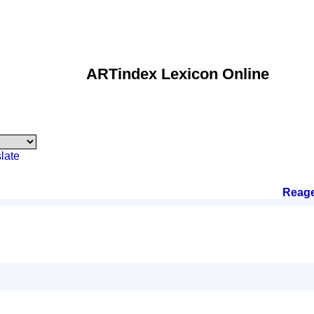
ARTindex Lexicon Online
late
Reag