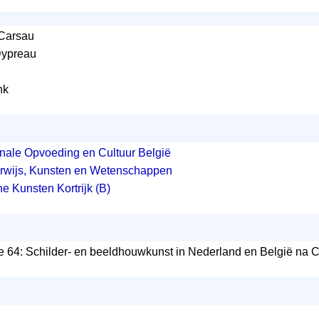
 Carsau
 Dypreau
nk
onale Opvoeding en Cultuur België
erwijs, Kunsten en Wetenschappen
 Kunsten Kortrijk (B)
ie 64: Schilder- en beeldhouwkunst in Nederland en België na 