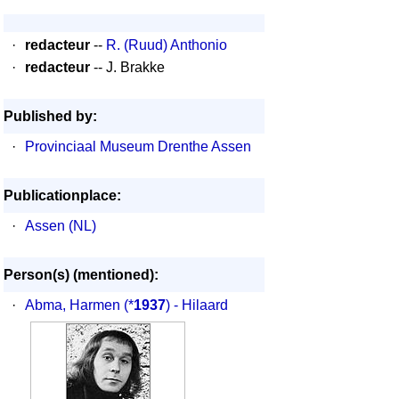
·
redacteur
--
R. (Ruud) Anthonio
·
redacteur
-- J. Brakke
Published by:
·
Provinciaal Museum Drenthe Assen
Publicationplace:
·
Assen (NL)
Person(s) (mentioned):
·
Abma, Harmen
(*
1937
) - Hilaard