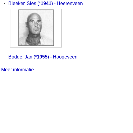
·
Bleeker, Sies
(*
1941
) - Heerenveen
·
Bodde, Jan
(*
1955
) - Hoogeveen
Meer informatie...