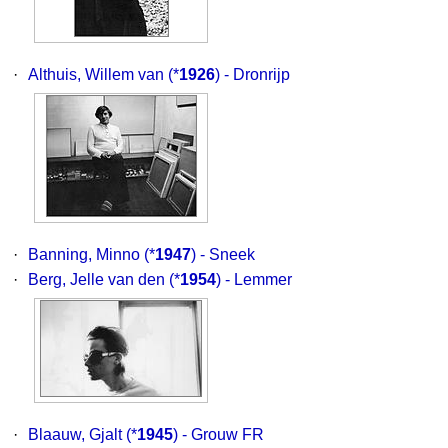
·
Althuis, Willem van
(*
1926
) - Dronrijp
·
Banning, Minno
(*
1947
) - Sneek
·
Berg, Jelle van den
(*
1954
) - Lemmer
·
Blaauw, Gjalt
(*
1945
) - Grouw FR