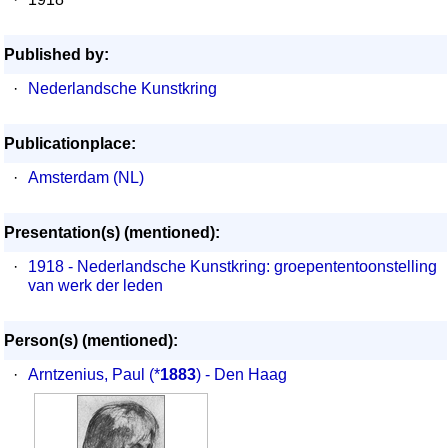
Published by:
·
Nederlandsche Kunstkring
Publicationplace:
·
Amsterdam (NL)
Presentation(s) (mentioned):
·
1918 - Nederlandsche Kunstkring: groepententoonstelling
van werk der leden
Person(s) (mentioned):
·
Arntzenius, Paul
(*
1883
) - Den Haag