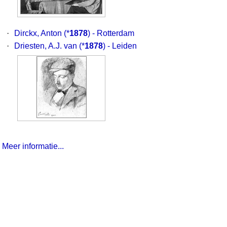
·
Dirckx, Anton
(*
1878
) - Rotterdam
·
Driesten, A.J. van
(*
1878
) - Leiden
Meer informatie...