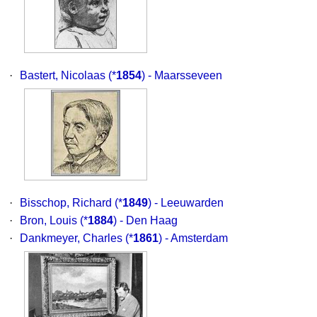
·
Bastert, Nicolaas
(*
1854
) - Maarsseveen
·
Bisschop, Richard
(*
1849
) - Leeuwarden
·
Bron, Louis
(*
1884
) - Den Haag
·
Dankmeyer, Charles
(*
1861
) - Amsterdam