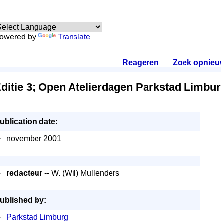
owered by
Translate
Reageren
.
Zoek opnieu
ditie 3; Open Atelierdagen Parkstad Limbu
ublication date:
·
november 2001
·
redacteur
-- W. (Wil) Mullenders
ublished by:
·
Parkstad Limburg