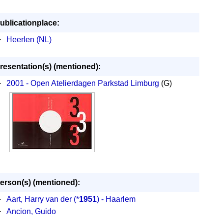
ublicationplace:
·
Heerlen (NL)
resentation(s) (mentioned):
·
2001 - Open Atelierdagen Parkstad Limburg
(G)
erson(s) (mentioned):
·
Aart, Harry van der
(*
1951
) - Haarlem
·
Ancion, Guido