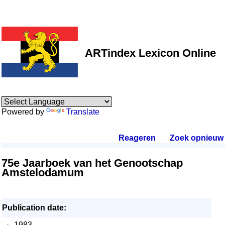
ARTindex Lexicon Online
Powered by
Translate
Reageren
.
Zoek opnieuw
.
75e Jaarboek van het Genootschap
Amstelodamum
Publication date:
·
1983