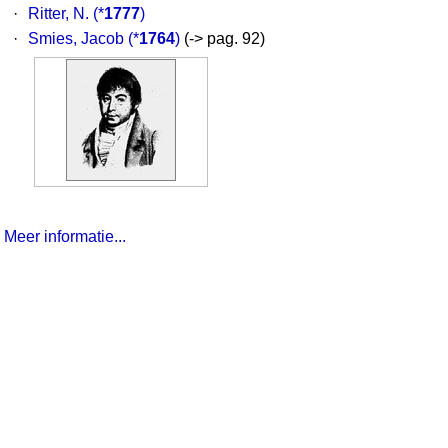
·
Ritter, N.
(*
1777
)
·
Smies, Jacob
(*
1764
)
(-> pag. 92)
Meer informatie...