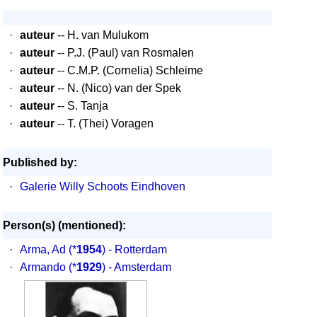
·
auteur
-- H. van Mulukom
·
auteur
-- P.J. (Paul) van Rosmalen
·
auteur
-- C.M.P. (Cornelia) Schleime
·
auteur
-- N. (Nico) van der Spek
·
auteur
-- S. Tanja
·
auteur
-- T. (Thei) Voragen
Published by:
·
Galerie Willy Schoots Eindhoven
Person(s) (mentioned):
·
Arma, Ad
(*
1954
) - Rotterdam
·
Armando
(*
1929
) - Amsterdam