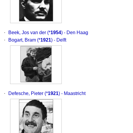
·
Beek, Jos van der
(*
1954
) - Den Haag
·
Bogart, Bram
(*
1921
) - Delft
·
Defesche, Pieter
(*
1921
) - Maastricht