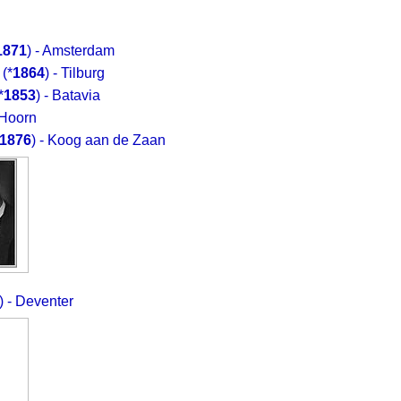
1871
) - Amsterdam
(*
1864
) - Tilburg
*
1853
) - Batavia
 Hoorn
1876
) - Koog aan de Zaan
) - Deventer