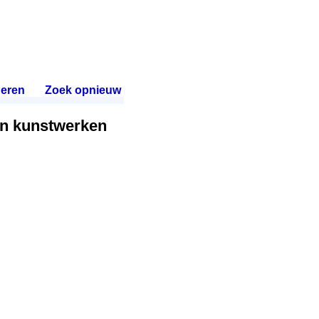
eren
.
Zoek opnieuw
.
van kunstwerken