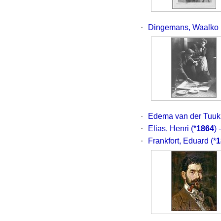
·
Dingemans, Waalko
·
Edema van der Tuuk,
·
Elias, Henri
(*
1864
)
·
Frankfort, Eduard
(*
1