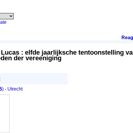
ate
Reag
 Lucas : elfde jaarlijksche tentoonstelling 
leden der vereeniging
:
5
) - Utrecht