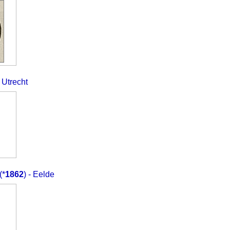
- Utrecht
(*
1862
) - Eelde