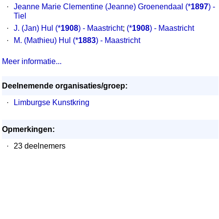
·
Jeanne Marie Clementine (Jeanne) Groenendaal
(*
1897
) -
Tiel
·
J. (Jan) Hul
(*
1908
) - Maastricht
;
(*
1908
) - Maastricht
·
M. (Mathieu) Hul
(*
1883
) - Maastricht
Meer informatie...
Deelnemende organisaties/groep:
·
Limburgse Kunstkring
Opmerkingen:
·
23 deelnemers