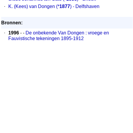
·
K. (Kees) van Dongen
(*
1877
) - Delfshaven
Bronnen:
·
1996
- -
De onbekende Van Dongen : vroege en
Fauvistische tekeningen 1895-1912