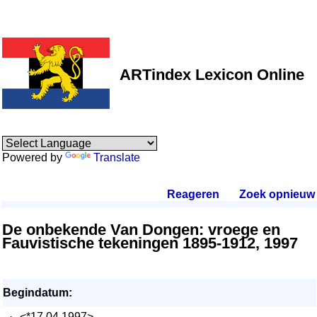
ARTindex Lexicon Online
Powered by
Translate
Reageren
.
Zoek opnieuw
.
De onbekende Van Dongen: vroege en
Fauvistische tekeningen 1895-1912, 1997
Begindatum:
·
<*17.04.1997>