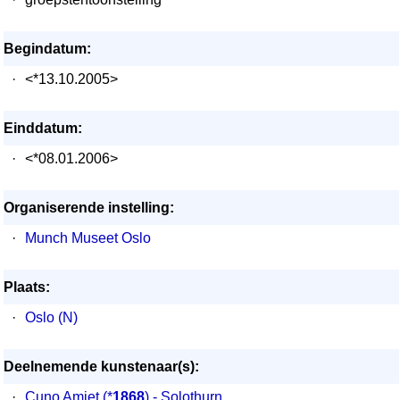
Begindatum:
·
<*13.10.2005>
Einddatum:
·
<*08.01.2006>
Organiserende instelling:
·
Munch Museet Oslo
Plaats:
·
Oslo (N)
Deelnemende kunstenaar(s):
·
Cuno Amiet
(*
1868
) - Solothurn