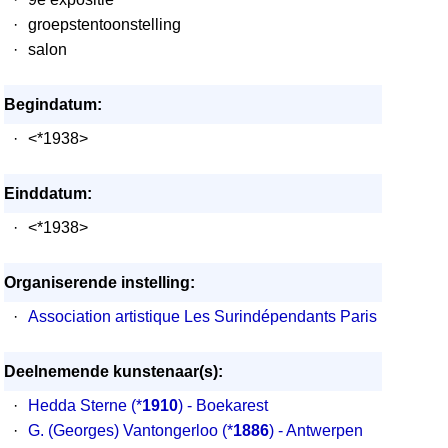
·
groepstentoonstelling
·
salon
Begindatum:
·
<*1938>
Einddatum:
·
<*1938>
Organiserende instelling:
·
Association artistique Les Surindépendants Paris
Deelnemende kunstenaar(s):
·
Hedda Sterne
(*
1910
) - Boekarest
·
G. (Georges) Vantongerloo
(*
1886
) - Antwerpen