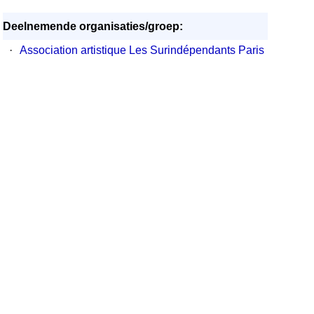
Deelnemende organisaties/groep:
·
Association artistique Les Surindépendants Paris