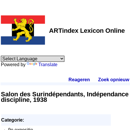
ARTindex Lexicon Online
Powered by
Translate
Reageren
.
Zoek opnieuw
.
Salon des Surindépendants, Indépendance
discipline, 1938
Categorie:
·
9e expositie