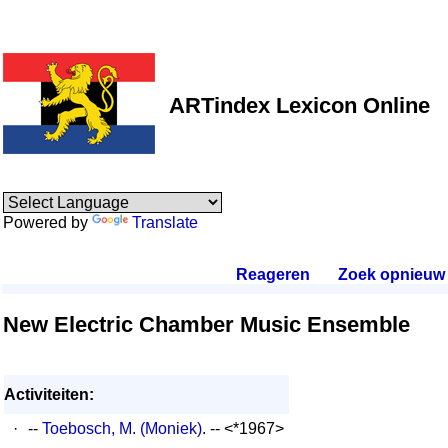
ARTindex Lexicon Online
Powered by
Translate
Reageren
.
Zoek opnieuw
.
New Electric Chamber Music Ensemble
Activiteiten:
·
--
Toebosch, M. (Moniek)
. -- <*1967>