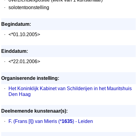
·
solotentoonstelling
Begindatum:
·
<*01.10.2005>
Einddatum:
·
<*22.01.2006>
Organiserende instelling:
·
Het Koninklijk Kabinet van Schilderijen in het Mauritshuis
Den Haag
Deelnemende kunstenaar(s):
·
F. (Frans [I]) van Mieris
(*
1635
) - Leiden