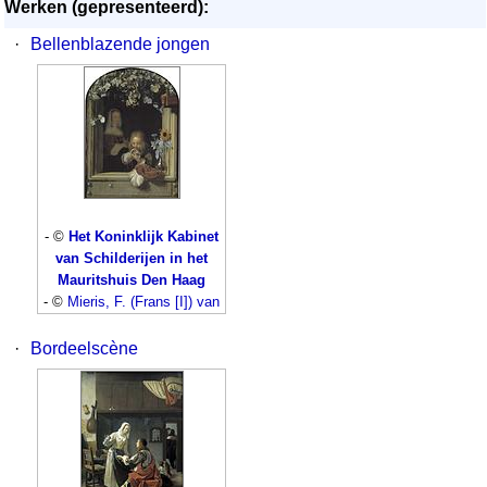
Werken (gepresenteerd):
·
Bellenblazende jongen
- ©
Het Koninklijk Kabinet
van Schilderijen in het
Mauritshuis Den Haag
- ©
Mieris, F. (Frans [I]) van
·
Bordeelscène