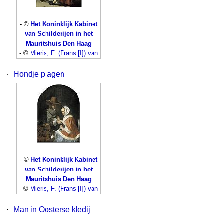
- ©
Het Koninklijk Kabinet
van Schilderijen in het
Mauritshuis Den Haag
- ©
Mieris, F. (Frans [I]) van
·
Hondje plagen
- ©
Het Koninklijk Kabinet
van Schilderijen in het
Mauritshuis Den Haag
- ©
Mieris, F. (Frans [I]) van
·
Man in Oosterse kledij