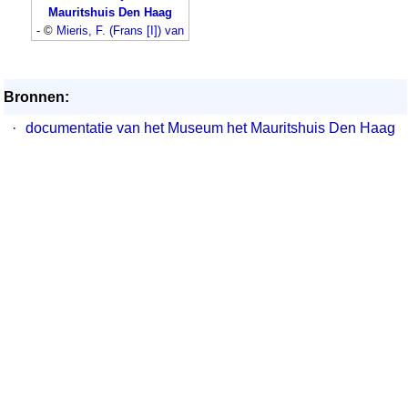
Mauritshuis Den Haag
- ©
Mieris, F. (Frans [I]) van
Bronnen:
·
documentatie van het Museum het Mauritshuis Den Haag