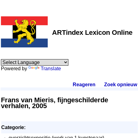
ARTindex Lexicon Online
Powered by
Translate
Reageren
.
Zoek opnieuw
.
Frans van Mieris, fijngeschilderde
verhalen, 2005
Categorie:
·
overzichtsexpositie (werk van 1 kunstenaar)