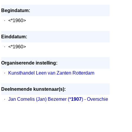
Begindatum:
·
<*1960>
Einddatum:
·
<*1960>
Organiserende instelling:
·
Kunsthandel Leen van Zanten Rotterdam
Deelnemende kunstenaar(s):
·
Jan Cornelis (Jan) Bezemer
(*
1907
) - Overschie