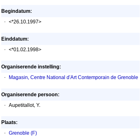
Begindatum:
·
<*26.10.1997>
Einddatum:
·
<*01.02.1998>
Organiserende instelling:
·
Magasin, Centre National d'Art Contemporain de Grenoble
Organiserende persoon:
·
Aupetitallot, Y.
Plaats:
·
Grenoble (F)