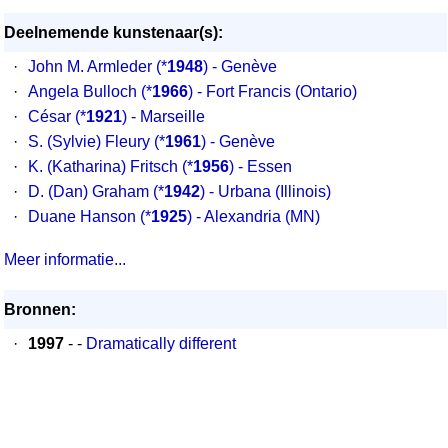
Deelnemende kunstenaar(s):
·
John M. Armleder
(*
1948
) - Genève
·
Angela Bulloch
(*
1966
) - Fort Francis (Ontario)
·
César
(*
1921
) - Marseille
·
S. (Sylvie) Fleury
(*
1961
) - Genève
·
K. (Katharina) Fritsch
(*
1956
) - Essen
·
D. (Dan) Graham
(*
1942
) - Urbana (Illinois)
·
Duane Hanson
(*
1925
) - Alexandria (MN)
Meer informatie...
Bronnen:
·
1997
- -
Dramatically different