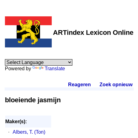
ARTindex Lexicon Online
Powered by
Translate
Reageren
.
Zoek opnieuw
.
bloeiende jasmijn
Maker(s):
·
Albers, T. (Ton)