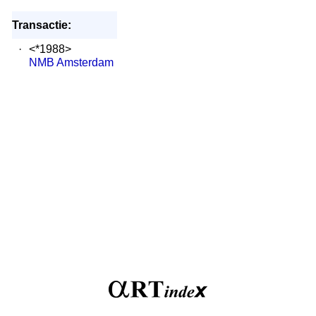
Transactie:
·
<*1988>
NMB Amsterdam