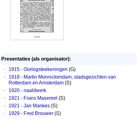
----
Presentaties (als organisator):
·
1915 - Oorlogsteekeningen
(G)
·
1918 - Martin Monnickendam, stadsgezichten van
Rotterdam en Amsterdam
(S)
·
1920 - naaldwerk
·
1921 - Frans Masereel
(S)
·
1921 - Jan Mankes
(S)
·
1929 - Fred Brouwer
(S)