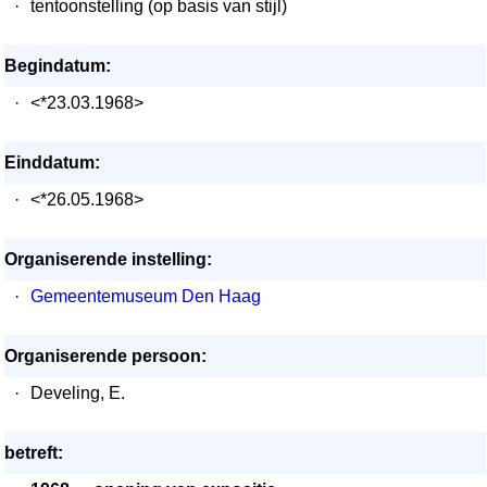
·
tentoonstelling (op basis van stijl)
Begindatum:
·
<*23.03.1968>
Einddatum:
·
<*26.05.1968>
Organiserende instelling:
·
Gemeentemuseum Den Haag
Organiserende persoon:
·
Develing, E.
betreft: