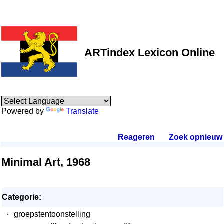
ARTindex Lexicon Online
Powered by
Translate
Reageren
.
Zoek opnieuw
.
Minimal Art, 1968
Categorie:
·
groepstentoonstelling