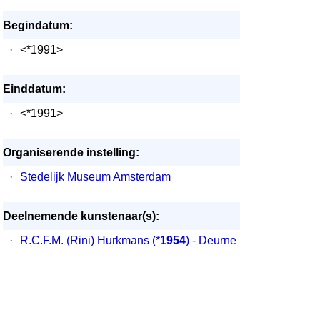
Begindatum:
·
<*1991>
Einddatum:
·
<*1991>
Organiserende instelling:
·
Stedelijk Museum Amsterdam
Deelnemende kunstenaar(s):
·
R.C.F.M. (Rini) Hurkmans
(*
1954
) - Deurne