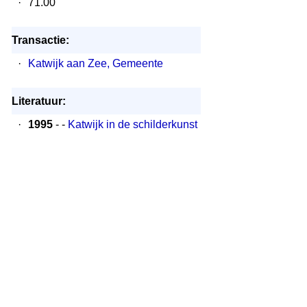
·
71.00
Transactie:
·
Katwijk aan Zee, Gemeente
Literatuur:
·
1995
- -
Katwijk in de schilderkunst