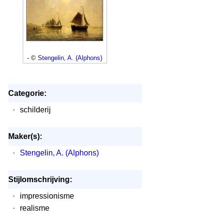
- ©
Stengelin, A. (Alphons)
Categorie:
·
schilderij
Maker(s):
·
Stengelin, A. (Alphons)
Stijlomschrijving:
·
impressionisme
·
realisme