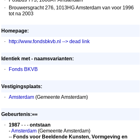
·
Brouwersgracht 276, 1013HG Amsterdam van voor 1996
tot na 2003
Homepage:
·
http://www.fondsbkvb.nl --> dead link
Identiek met - naamsvarianten:
·
Fonds BKVB
Vestigingsplaats:
·
Amsterdam
(Gemeente Amsterdam)
Gebeurtenis:==
·
1987
- - -
ontstaan
-
Amsterdam
(Gemeente Amsterdam)
--
Fonds voor Beeldende Kunsten, Vormgeving en