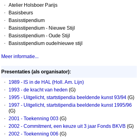
·
Atelier Holsboer Parijs
·
Basisbeurs
·
Basisstipendium
·
Basisstipendium - Nieuwe Stijl
·
Basisstipendium - Oude Stijl
·
Basisstipendium oude/nieuwe stijl
Meer informatie...
Presentaties (als organisator):
·
1989 - IS in de HAL (Holl. Am. Lijn)
·
1993 - de kracht van heden
(G)
·
1995 - Uitgelicht, startstipendia beeldende kunst 93/94
(G)
·
1997 - Uitgelicht, startstipendia beeldende kunst 1995/96
(G)
·
2001 - Toekenning 003
(G)
·
2002 - Commitment, een keuze uit 3 jaar Fonds BKVB
(G)
·
2002 - Toekenning 006
(G)