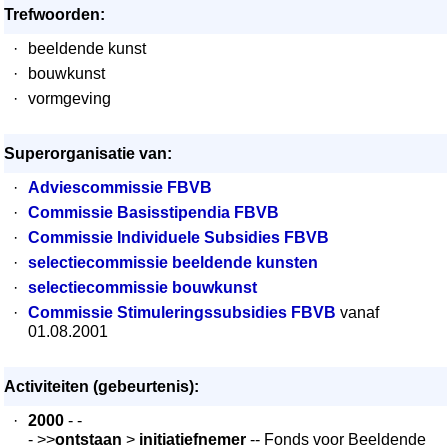
Trefwoorden:
·
beeldende kunst
·
bouwkunst
·
vormgeving
Superorganisatie van:
·
Adviescommissie FBVB
·
Commissie Basisstipendia FBVB
·
Commissie Individuele Subsidies FBVB
·
selectiecommissie beeldende kunsten
·
selectiecommissie bouwkunst
·
Commissie Stimuleringssubsidies FBVB
vanaf
01.08.2001
Activiteiten (gebeurtenis):
·
2000
- -
- >>
ontstaan
>
initiatiefnemer
-- Fonds voor Beeldende