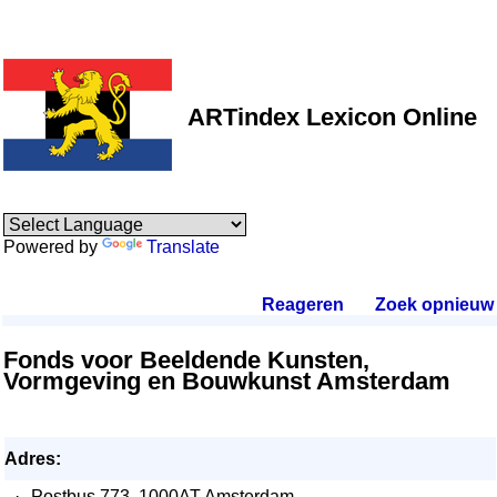
ARTindex Lexicon Online
Powered by
Translate
Reageren
.
Zoek opnieuw
.
Fonds voor Beeldende Kunsten,
Vormgeving en Bouwkunst Amsterdam
Adres:
·
Postbus 773, 1000AT Amsterdam