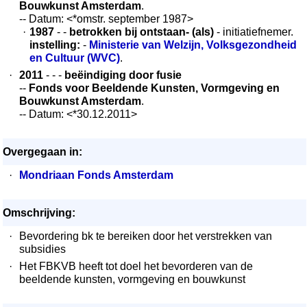
Bouwkunst Amsterdam
.
-- Datum: <*omstr. september 1987>
·
1987
- -
betrokken bij ontstaan
- (als)
- initiatiefnemer.
instelling:
-
Ministerie van Welzijn, Volksgezondheid
en Cultuur (WVC)
.
·
2011
- - -
beëindiging door fusie
--
Fonds voor Beeldende Kunsten, Vormgeving en
Bouwkunst Amsterdam
.
-- Datum: <*30.12.2011>
Overgegaan in:
·
Mondriaan Fonds Amsterdam
Omschrijving:
·
Bevordering bk te bereiken door het verstrekken van
subsidies
·
Het FBKVB heeft tot doel het bevorderen van de
beeldende kunsten, vormgeving en bouwkunst