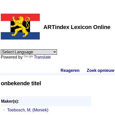
ARTindex Lexicon Online
Powered by
Translate
Reageren
.
Zoek opnieuw
.
onbekende titel
Maker(s):
·
Toebosch, M. (Moniek)