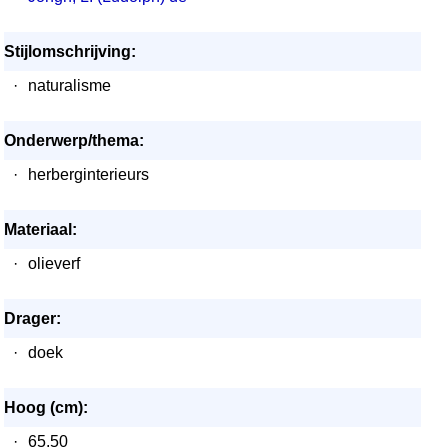
Stijlomschrijving:
·
naturalisme
Onderwerp/thema:
·
herberginterieurs
Materiaal:
·
olieverf
Drager:
·
doek
Hoog (cm):
·
65.50