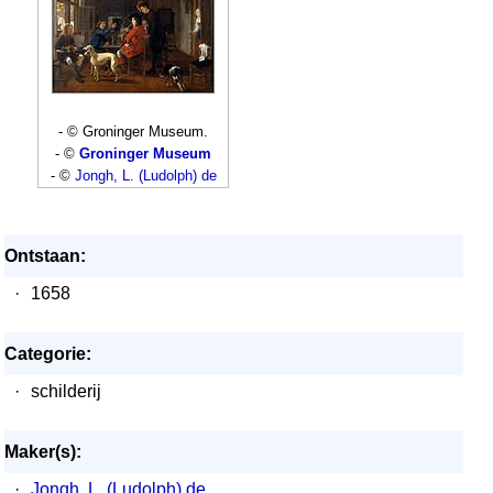
- © Groninger Museum.
- ©
Groninger Museum
- ©
Jongh, L. (Ludolph) de
Ontstaan:
·
1658
Categorie:
·
schilderij
Maker(s):
·
Jongh, L. (Ludolph) de