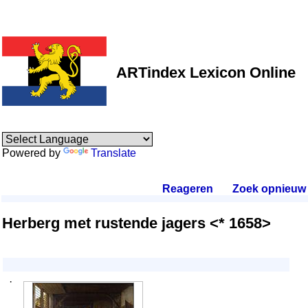
ARTindex Lexicon Online
Powered by
Translate
Reageren
.
Zoek opnieuw
.
Herberg met rustende jagers <* 1658>
·