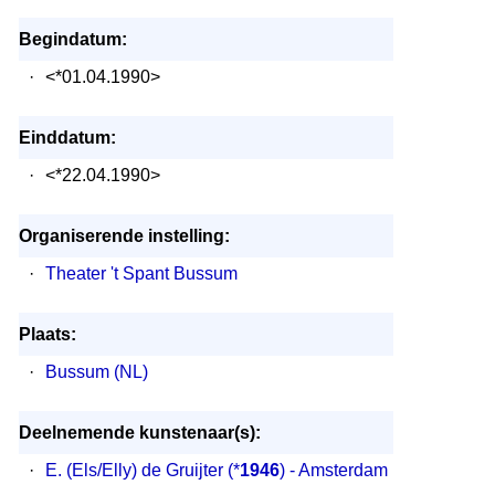
Begindatum:
·
<*01.04.1990>
Einddatum:
·
<*22.04.1990>
Organiserende instelling:
·
Theater 't Spant Bussum
Plaats:
·
Bussum (NL)
Deelnemende kunstenaar(s):
·
E. (Els/Elly) de Gruijter
(*
1946
) - Amsterdam