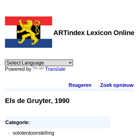
ARTindex Lexicon Online
Powered by
Translate
Reageren
.
Zoek opnieuw
.
Els de Gruyter, 1990
Categorie:
·
solotentoonstelling