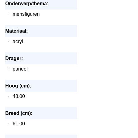
Onderwerp/thema:
·
mensfiguren
Materiaal:
·
acryl
Drager:
·
paneel
Hoog (cm):
·
48.00
Breed (cm):
·
61.00