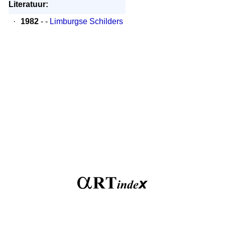
Literatuur:
·
1982
- -
Limburgse Schilders