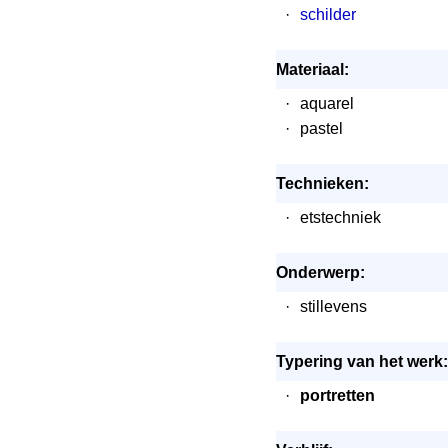
·
schilder
Materiaal:
·
aquarel
·
pastel
Technieken:
·
etstechniek
Onderwerp:
·
stillevens
Typering van het werk:
·
portretten