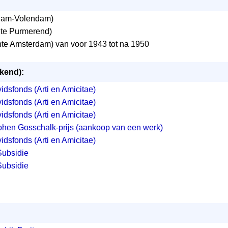
am-Volendam)
e Purmerend)
e Amsterdam) van voor 1943 tot na 1950
ekend):
idsfonds (Arti en Amicitae)
idsfonds (Arti en Amicitae)
idsfonds (Arti en Amicitae)
ohen Gosschalk-prijs (aankoop van een werk)
idsfonds (Arti en Amicitae)
Subsidie
Subsidie