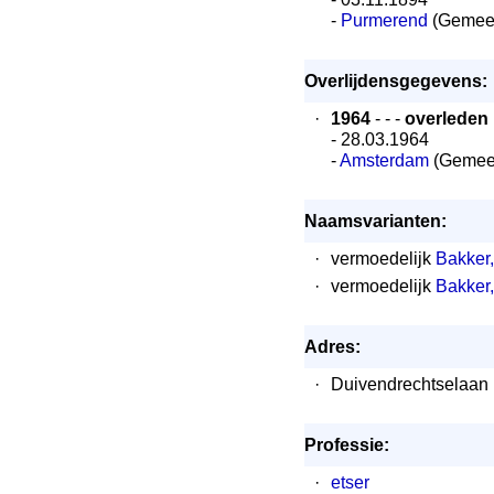
-
Purmerend
(Gemeen
Overlijdensgegevens:
·
1964
- - -
overleden
- 28.03.1964
-
Amsterdam
(Gemee
Naamsvarianten:
·
vermoedelijk
Bakker,
·
vermoedelijk
Bakker,
Adres:
·
Duivendrechtselaan
Professie:
·
etser