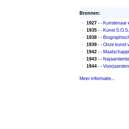
Bronnen:
·
1927
- -
Kunstenaar 
·
1935
- -
Kunst S.O.S
·
1938
- -
Biographisc
·
1939
- -
Onze kunst 
·
1942
- -
Maatschappij
·
1943
- -
Najaarstento
·
1944
- -
Voorjaarsten
Meer informatie...