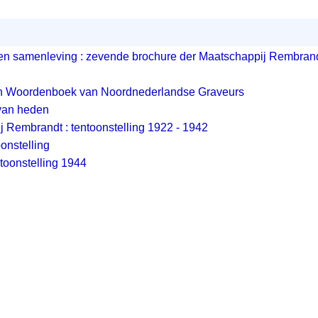
en samenleving : zevende brochure der Maatschappij Rembran
.
h Woordenboek van Noordnederlandse Graveurs
van heden
 Rembrandt : tentoonstelling 1922 - 1942
onstelling
toonstelling 1944