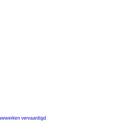
houwwerken vervaardigd