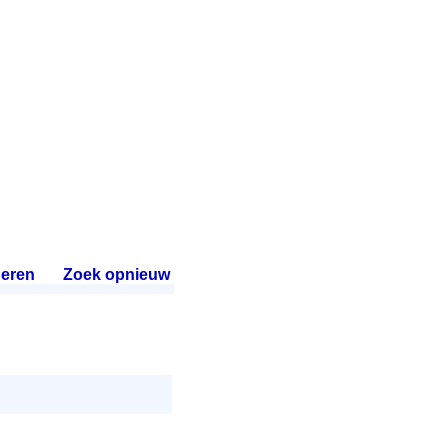
eren
.
Zoek opnieuw
.