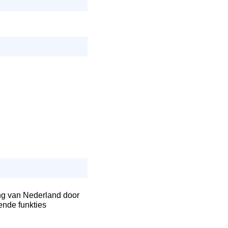
ing van Nederland door
ende funkties