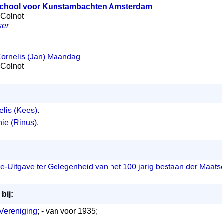
chool voor Kunstambachten Amsterdam
) Colnot
ser
ornelis (Jan) Maandag
) Colnot
lis (Kees)
.
ie (Rinus)
.
e-Uitgave ter Gelegenheid van het 100 jarig bestaan der Maatsch
bij:
Vereniging
; - van voor 1935;