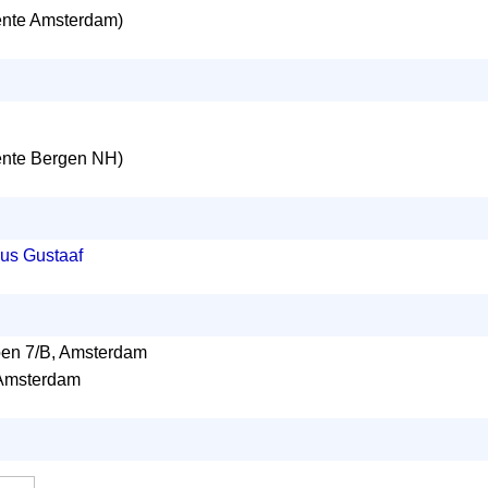
nte Amsterdam)
nte Bergen NH)
bus Gustaaf
oen 7/B, Amsterdam
 Amsterdam