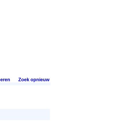
eren
.
Zoek opnieuw
.