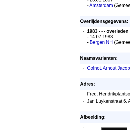
-
Amsterdam
(Gemee
Overlijdensgegevens:
·
1983
- - -
overleden
- 14.07.1983
-
Bergen NH
(Gemee
Naamsvarianten:
·
Colnot, Arnout Jaco
Adres:
·
Fred. Hendrikplants
·
Jan Luykenstraat 6,
Afbeelding:
·