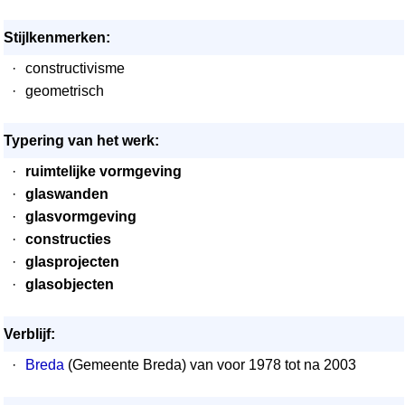
Stijlkenmerken:
·
constructivisme
·
geometrisch
Typering van het werk:
·
ruimtelijke vormgeving
·
glaswanden
·
glasvormgeving
·
constructies
·
glasprojecten
·
glasobjecten
Verblijf:
·
Breda
(Gemeente Breda) van voor 1978 tot na 2003