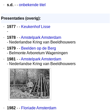
·
s.d.
- -
onbekende titel
Presentaties (overig):
·
1977
- -
Keukenhof Lisse
-
·
1978
- -
Amstelpark Amsterdam
- Nederlandse Kring van Beeldhouwers
·
1979
- -
Beelden op de Berg
- Belmonte Arboretum Wageningen
·
1981
- -
Amstelpark Amsterdam
- Nederlandse Kring van Beeldhouwers
·
1982
- -
Floriade Amsterdam