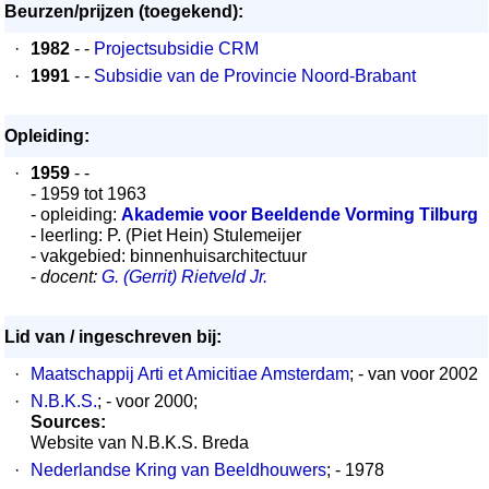
Beurzen/prijzen (toegekend):
·
1982
- -
Projectsubsidie CRM
·
1991
- -
Subsidie van de Provincie Noord-Brabant
Opleiding:
·
1959
- -
- 1959 tot 1963
- opleiding:
Akademie voor Beeldende Vorming Tilburg
- leerling: P. (Piet Hein) Stulemeijer
- vakgebied: binnenhuisarchitectuur
-
docent:
G. (Gerrit) Rietveld Jr.
Lid van / ingeschreven bij:
·
Maatschappij Arti et Amicitiae Amsterdam
; - van voor 2002
·
N.B.K.S.
; - voor 2000;
Sources:
Website van N.B.K.S. Breda
·
Nederlandse Kring van Beeldhouwers
; - 1978