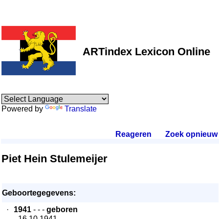
ARTindex Lexicon Online
Powered by
Translate
Reageren
.
Zoek opnieuw
.
Piet Hein Stulemeijer
Geboortegegevens:
·
1941
- - -
geboren
- 16.10.1941