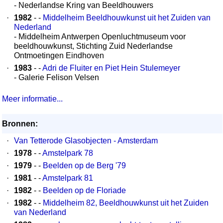
- Nederlandse Kring van Beeldhouwers
·
1982
- -
Middelheim Beeldhouwkunst uit het Zuiden van
Nederland
- Middelheim Antwerpen Openluchtmuseum voor
beeldhouwkunst, Stichting Zuid Nederlandse
Ontmoetingen Eindhoven
·
1983
- -
Adri de Fluiter en Piet Hein Stulemeyer
- Galerie Felison Velsen
Meer informatie...
Bronnen:
·
Van Tetterode Glasobjecten - Amsterdam
·
1978
- -
Amstelpark 78
·
1979
- -
Beelden op de Berg '79
·
1981
- -
Amstelpark 81
·
1982
- -
Beelden op de Floriade
·
1982
- -
Middelheim 82, Beeldhouwkunst uit het Zuiden
van Nederland