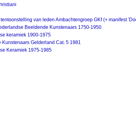
ristiani
tentoonstelling van leden Ambachtengroep GKf (+ manifest 'D
ederlandse Beeldende Kunstenaars 1750-1950
se keramiek 1900-1975
 Kunstenaars Gelderland Cat. 5 1981
se Keramiek 1975-1985