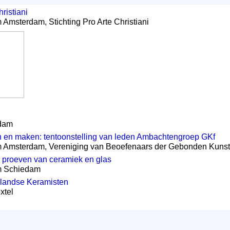
ristiani
 Amsterdam, Stichting Pro Arte Christiani
rdam
 en maken: tentoonstelling van leden Ambachtengroep GKf
m Amsterdam, Vereniging van Beoefenaars der Gebonden Kunste
e proeven van ceramiek en glas
um Schiedam
landse Keramisten
xtel