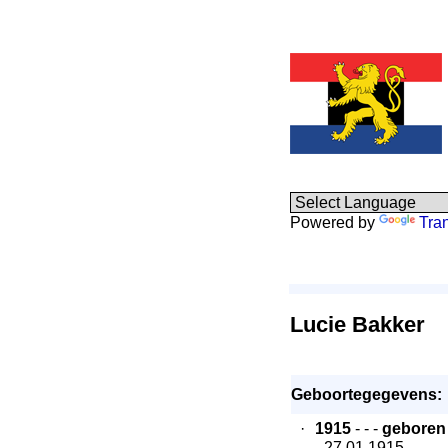
Powered by
Tra
Lucie Bakker
Geboortegegevens:
·
1915
- - -
geboren
- 27.01.1915