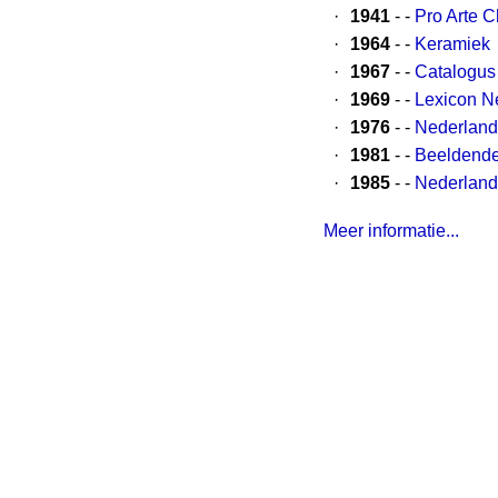
·
1941
- -
Pro Arte Ch
·
1964
- -
Keramiek
·
1967
- -
Catalogus 
·
1969
- -
Lexicon N
·
1976
- -
Nederland
·
1981
- -
Beeldende
·
1985
- -
Nederland
Meer informatie...