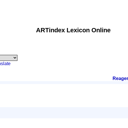
ARTindex Lexicon Online
nslate
Reage