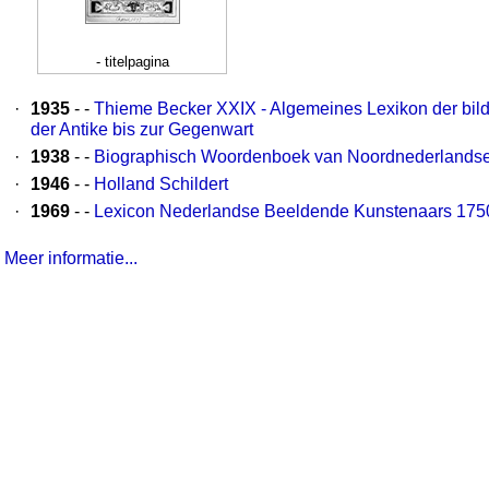
- titelpagina
·
1935
- -
Thieme Becker XXIX - Algemeines Lexikon der bil
der Antike bis zur Gegenwart
·
1938
- -
Biographisch Woordenboek van Noordnederlandse
·
1946
- -
Holland Schildert
·
1969
- -
Lexicon Nederlandse Beeldende Kunstenaars 175
Meer informatie...