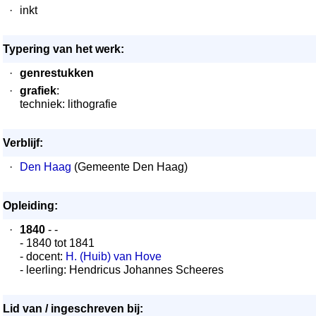
·
inkt
Typering van het werk:
·
genrestukken
·
grafiek
:
techniek: lithografie
Verblijf:
·
Den Haag
(Gemeente Den Haag)
Opleiding:
·
1840
- -
- 1840 tot 1841
- docent:
H. (Huib) van Hove
- leerling: Hendricus Johannes Scheeres
Lid van / ingeschreven bij: