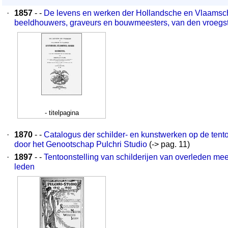
·
1857
- -
De levens en werken der Hollandsche en Vlaamsch
beeldhouwers, graveurs en bouwmeesters, van den vroegste
- titelpagina
·
1870
- -
Catalogus der schilder- en kunstwerken op de tent
door het Genootschap Pulchri Studio
(-> pag. 11)
·
1897
- -
Tentoonstelling van schilderijen van overleden me
leden