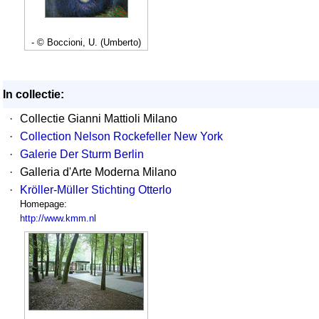
- © Boccioni, U. (Umberto)
In collectie:
·
Collectie Gianni Mattioli Milano
·
Collection Nelson Rockefeller New York
·
Galerie Der Sturm Berlin
·
Galleria d'Arte Moderna Milano
·
Kröller-Müller Stichting Otterlo
Homepage:
http://www.kmm.nl