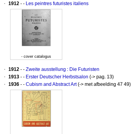
·
1912
- -
Les peintres futuristes italiens
- cover catalogus
·
1912
- -
Zweite ausstellung : Die Futuristen
·
1913
- -
Erster Deutscher Herbstsalon
(-> pag. 13)
·
1936
- -
Cubism and Abstract Art
(-> met afbeelding 47 49)