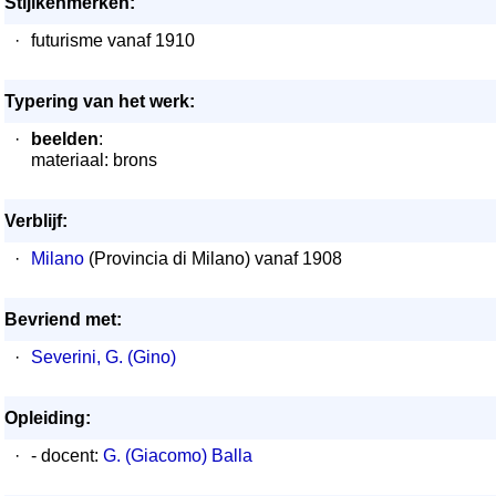
Stijlkenmerken:
·
futurisme vanaf 1910
Typering van het werk:
·
beelden
:
materiaal: brons
Verblijf:
·
Milano
(Provincia di Milano) vanaf 1908
Bevriend met:
·
Severini, G. (Gino)
Opleiding:
·
- docent:
G. (Giacomo) Balla