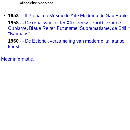
- afbeelding voorkant
·
1953
- -
II Bienal do Museu de Arte Moderna de Sao Paulo
·
1958
- -
De renaissance der XXe eeuw : Paul Cézanne,
Cubisme, Blaue Reiter, Futurisme, Suprematisme, de Stijl, 
"Bauhaus"
·
1960
- -
De Estorick verzameling van moderne Italiaanse
kunst
Meer informatie...