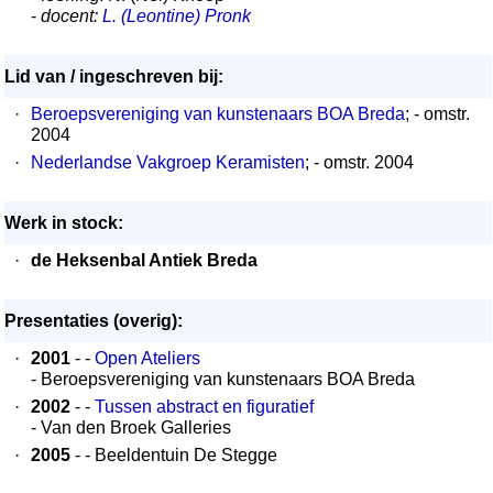
-
docent:
L. (Leontine) Pronk
Lid van / ingeschreven bij:
·
Beroepsvereniging van kunstenaars BOA Breda
; - omstr.
2004
·
Nederlandse Vakgroep Keramisten
; - omstr. 2004
Werk in stock:
·
de Heksenbal Antiek Breda
Presentaties (overig):
·
2001
- -
Open Ateliers
- Beroepsvereniging van kunstenaars BOA Breda
·
2002
- -
Tussen abstract en figuratief
- Van den Broek Galleries
·
2005
- - Beeldentuin De Stegge