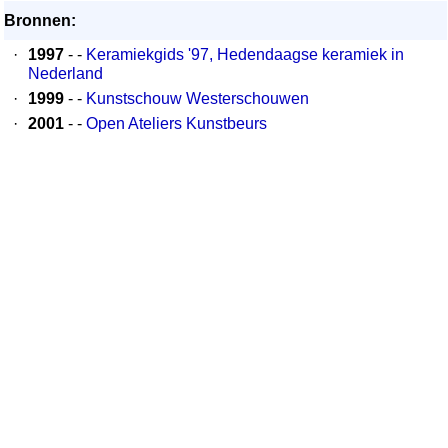
Bronnen:
·
1997
- -
Keramiekgids '97, Hedendaagse keramiek in
Nederland
·
1999
- -
Kunstschouw Westerschouwen
·
2001
- -
Open Ateliers Kunstbeurs