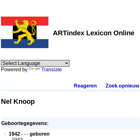
ARTindex Lexicon Online
Powered by
Translate
Reageren
.
Zoek opnieuw
.
Nel Knoop
Geboortegegevens:
·
1942
- - -
geboren
- 1942