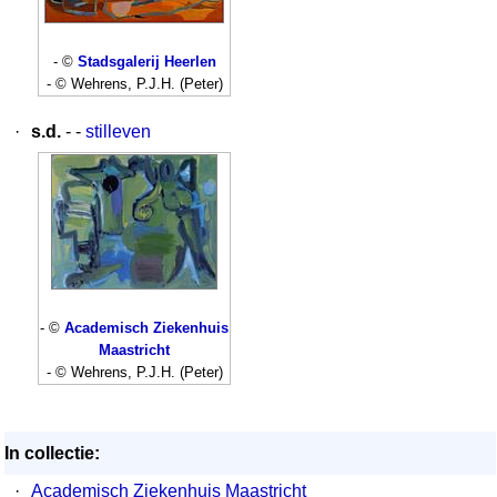
- ©
Stadsgalerij Heerlen
- © Wehrens, P.J.H. (Peter)
·
s.d.
- -
stilleven
- ©
Academisch Ziekenhuis
Maastricht
- © Wehrens, P.J.H. (Peter)
In collectie:
·
Academisch Ziekenhuis Maastricht