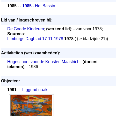
·
1985
- -
1985
- Het Bassin
Lid van / ingeschreven bij:
·
De Goede Kinderen
; (
werkend lid
); - van voor 1978;
Sources:
Limburgs Dagblad 17-11-1978
1978
( (-> bladzijde 21))
Activiteiten (werkzaamheden):
·
Hogeschool voor de Kunsten Maastricht
; (
docent
tekenen
); - 1986
Objecten:
·
1991
- -
Liggend naakt