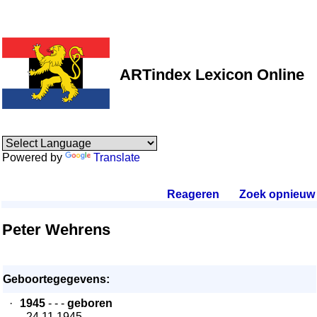
ARTindex Lexicon Online
Powered by
Translate
Reageren
.
Zoek opnieuw
.
Peter Wehrens
Geboortegegevens:
·
1945
- - -
geboren
- 24.11.1945