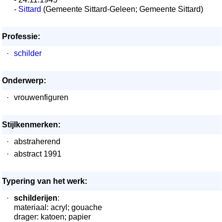
-
Sittard
(Gemeente Sittard-Geleen; Gemeente Sittard)
Professie:
·
schilder
Onderwerp:
·
vrouwenfiguren
Stijlkenmerken:
·
abstraherend
·
abstract 1991
Typering van het werk:
·
schilderijen
:
materiaal: acryl; gouache
drager: katoen; papier