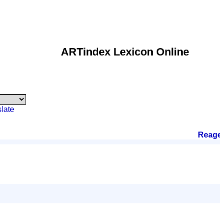
ARTindex Lexicon Online
late
Reag