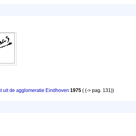
 uit de agglomeratie Eindhoven
1975
( (-> pag. 131))