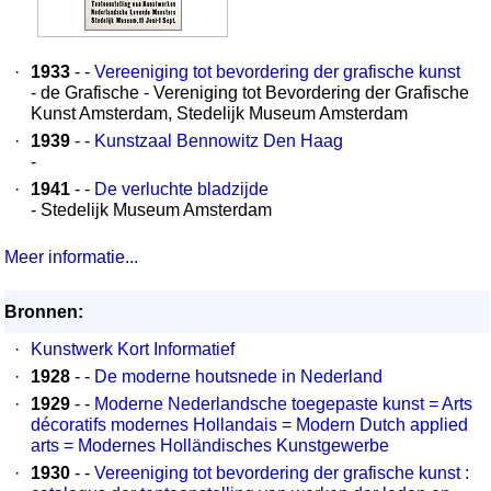
·
1933
- -
Vereeniging tot bevordering der grafische kunst
- de Grafische - Vereniging tot Bevordering der Grafische
Kunst Amsterdam, Stedelijk Museum Amsterdam
·
1939
- -
Kunstzaal Bennowitz Den Haag
-
·
1941
- -
De verluchte bladzijde
- Stedelijk Museum Amsterdam
Meer informatie...
Bronnen:
·
Kunstwerk Kort Informatief
·
1928
- -
De moderne houtsnede in Nederland
·
1929
- -
Moderne Nederlandsche toegepaste kunst = Arts
décoratifs modernes Hollandais = Modern Dutch applied
arts = Modernes Holländisches Kunstgewerbe
·
1930
- -
Vereeniging tot bevordering der grafische kunst :