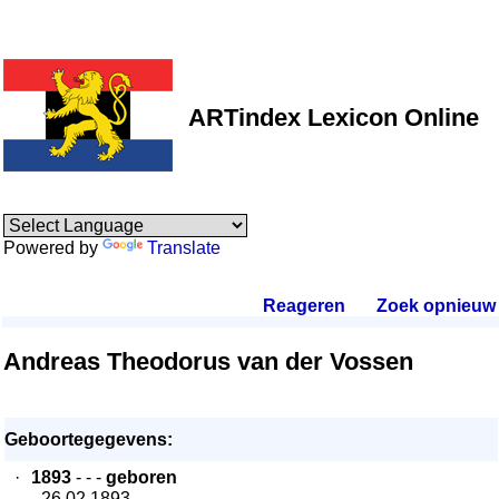
ARTindex Lexicon Online
Powered by
Translate
Reageren
.
Zoek opnieuw
.
Andreas Theodorus van der Vossen
Geboortegegevens:
·
1893
- - -
geboren
- 26.02.1893