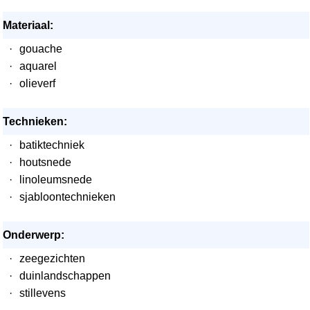
Materiaal:
·
gouache
·
aquarel
·
olieverf
Technieken:
·
batiktechniek
·
houtsnede
·
linoleumsnede
·
sjabloontechnieken
Onderwerp:
·
zeegezichten
·
duinlandschappen
·
stillevens