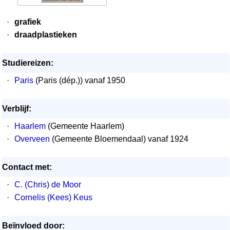
·
grafiek
·
draadplastieken
Studiereizen:
·
Paris
(Paris (dép.)) vanaf 1950
Verblijf:
·
Haarlem
(Gemeente Haarlem)
·
Overveen
(Gemeente Bloemendaal) vanaf 1924
Contact met:
·
C. (Chris) de Moor
·
Cornelis (Kees) Keus
Beïnvloed door: