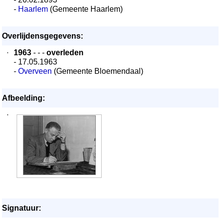
-
Haarlem
(Gemeente Haarlem)
Overlijdensgegevens:
·
1963
- - -
overleden
- 17.05.1963
-
Overveen
(Gemeente Bloemendaal)
Afbeelding:
·
Signatuur: