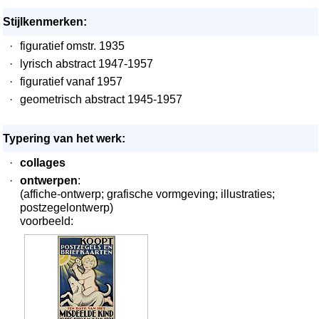
Stijlkenmerken:
·
figuratief omstr. 1935
·
lyrisch abstract 1947-1957
·
figuratief vanaf 1957
·
geometrisch abstract 1945-1957
Typering van het werk:
·
collages
·
ontwerpen
:
(affiche-ontwerp; grafische vormgeving; illustraties;
postzegelontwerp)
voorbeeld: