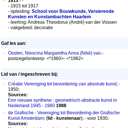
·
1915
- -
- 1915 tot 1917
- opleiding:
School voor Bouwkunde, Versierende
Kunsten en Kunstambachten Haarlem
- leerling: Andreas Theodorus (André) van der Vossen
- vakgebied: decoratie
Gaf les aan:
·
Oosten, Niescina Margaretha Anna (Nikè) van
.-
postzegelontwerp- <*1960>- <*1962>
Lid van / ingeschreven bij:
·
Créatie Vereniging tot bevordering van absolute kunst
; -
1950;
Sources:
Een nieuwe synthese : geometrisch-abstracte kunst in
Nederland 1945 - 1960
1988
·
de Grafische - Vereniging tot Bevordering der Grafische
Kunst Amsterdam
; (
lid - kunstenaar
); - voor 1930;
Sources: