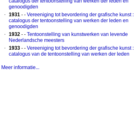
catalogus der tentoonstelling van werken der leden en
genoodigden
·
1931
- -
Vereeniging tot bevordering der grafische kunst :
catalogus der tentoonstelling van werken der leden en
genoodigden
·
1932
- -
Tentoonstelling van kunstwerken van levende
Nederlandsche meesters
·
1933
- -
Vereeniging tot bevordering der grafische kunst :
catalogus van de tentoonstelling van werken der leden
Meer informatie...