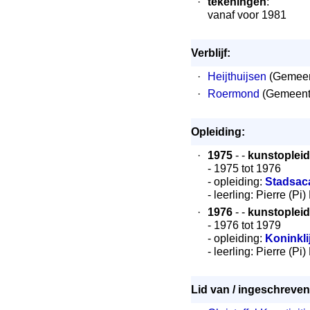
·
tekeningen
:
vanaf voor 1981
Verblijf:
·
Heijthuijsen
(Gemeen
·
Roermond
(Gemeente
Opleiding:
·
1975
- -
kunstopleid
- 1975 tot 1976
- opleiding:
Stadsac
- leerling: Pierre (Pi
·
1976
- -
kunstopleid
- 1976 tot 1979
- opleiding:
Koninkl
- leerling: Pierre (Pi
Lid van / ingeschreven 