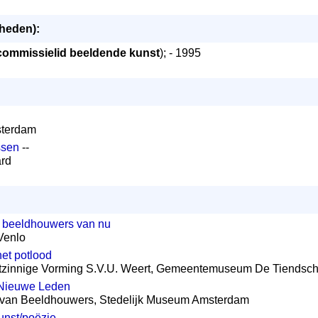
mheden):
commissielid beeldende kunst
); - 1995
sterdam
ssen
--
ard
n beeldhouwers van nu
Venlo
 het potlood
stzinnige Vorming S.V.U. Weert, Gemeentemuseum De Tiendsch
 Nieuwe Leden
g van Beeldhouwers, Stedelijk Museum Amsterdam
nst/poëzie