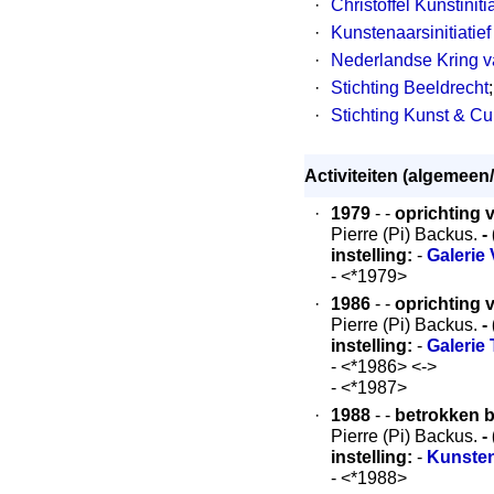
·
Christoffel Kunstinit
·
Kunstenaarsinitiati
·
Nederlandse Kring 
·
Stichting Beeldrecht
;
·
Stichting Kunst & Cu
Activiteiten (algemeen/
·
1979
- -
oprichting v
Pierre (Pi) Backus.
-
instelling:
-
Galerie 
- <*1979>
·
1986
- -
oprichting v
Pierre (Pi) Backus.
-
instelling:
-
Galerie
- <*1986> <->
- <*1987>
·
1988
- -
betrokken b
Pierre (Pi) Backus.
-
instelling:
-
Kunsten
- <*1988>