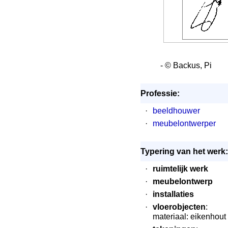
- © Backus, Pi
Professie:
·
beeldhouwer
·
meubelontwerper
Typering van het werk:
·
ruimtelijk werk
·
meubelontwerp
·
installaties
·
vloerobjecten
:
materiaal: eikenhout