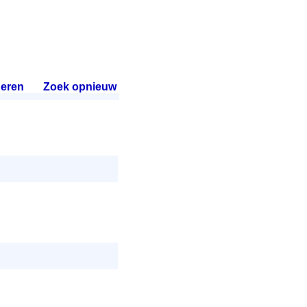
eren
.
Zoek opnieuw
.