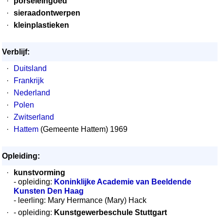
·
porseleingoed
·
sieraadontwerpen
·
kleinplastieken
Verblijf:
·
Duitsland
·
Frankrijk
·
Nederland
·
Polen
·
Zwitserland
·
Hattem
(Gemeente Hattem) 1969
Opleiding:
·
kunstvorming
- opleiding:
Koninklijke Academie van Beeldende
Kunsten Den Haag
- leerling: Mary Hermance (Mary) Hack
·
- opleiding:
Kunstgewerbeschule Stuttgart