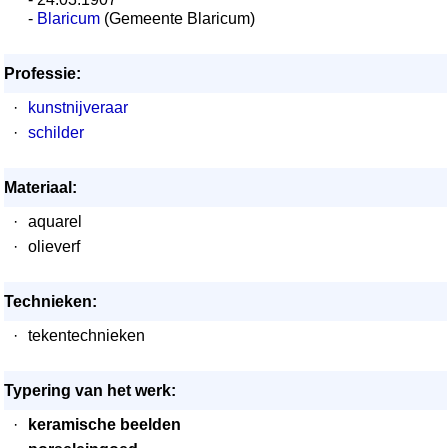
-
Blaricum
(Gemeente Blaricum)
Professie:
·
kunstnijveraar
·
schilder
Materiaal:
·
aquarel
·
olieverf
Technieken:
·
tekentechnieken
Typering van het werk:
·
keramische beelden