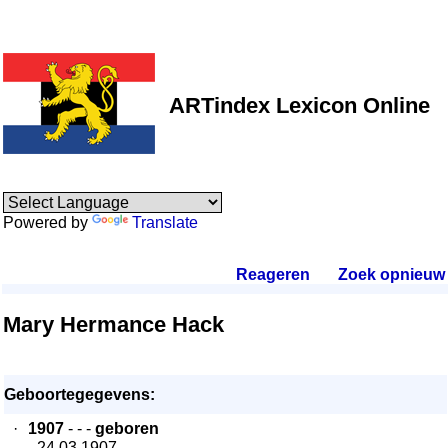
ARTindex Lexicon Online
Powered by
Translate
Reageren
.
Zoek opnieuw
.
Mary Hermance Hack
Geboortegegevens:
·
1907
- - -
geboren
- 24.03.1907