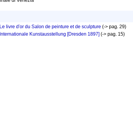
nnale di Venezia
Le livre d'or du Salon de peinture et de sculpture
(-> pag. 29)
Internationale Kunstausstellung [Dresden 1897]
(-> pag. 15)