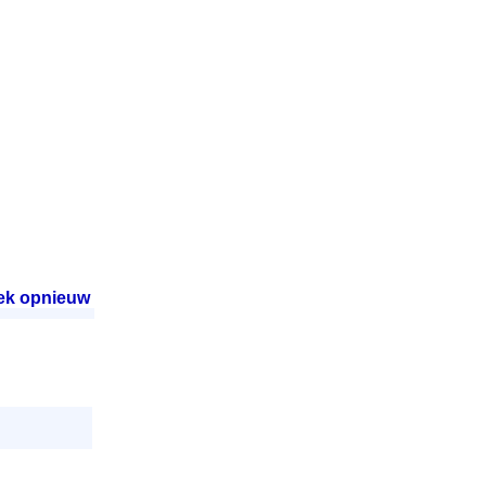
ek opnieuw
.