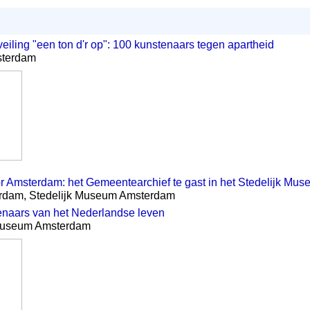
veiling "een ton d'r op": 100 kunstenaars tegen apartheid
sterdam
 Amsterdam: het Gemeentearchief te gast in het Stedelijk Mu
erdam, Stedelijk Museum Amsterdam
enaars van het Nederlandse leven
smuseum Amsterdam