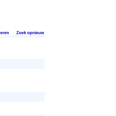
eren
.
Zoek opnieuw
.