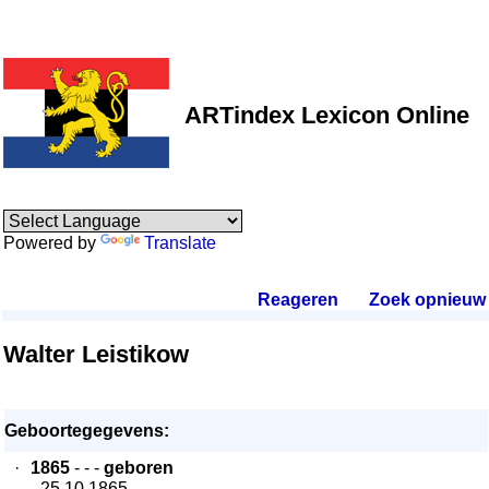
ARTindex Lexicon Online
Powered by
Translate
Reageren
.
Zoek opnieuw
.
Walter Leistikow
Geboortegegevens:
·
1865
- - -
geboren
- 25.10.1865