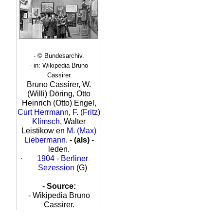
- © Bundesarchiv.
- in: Wikipedia Bruno
Cassirer
Bruno Cassirer, W.
(Willi) Döring, Otto
Heinrich (Otto) Engel,
Curt Herrmann
,
F. (Fritz)
Klimsch
, Walter
Leistikow en
M. (Max)
Liebermann
.
- (als)
-
leden.
·
1904 - Berliner
Sezession
(G)
- Source:
- Wikipedia Bruno
Cassirer.