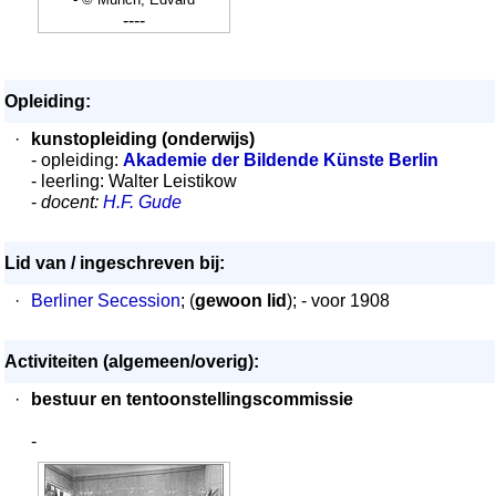
----
Opleiding:
·
kunstopleiding (onderwijs)
- opleiding:
Akademie der Bildende Künste Berlin
- leerling: Walter Leistikow
-
docent:
H.F. Gude
Lid van / ingeschreven bij:
·
Berliner Secession
; (
gewoon lid
); - voor 1908
Activiteiten (algemeen/overig):
·
bestuur en tentoonstellingscommissie
-