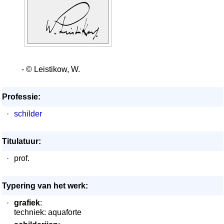
- © Leistikow, W.
Professie:
·
schilder
Titulatuur:
·
prof.
Typering van het werk:
·
grafiek
:
techniek: aquaforte