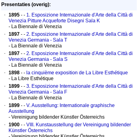
Presentaties (overig):
·
1895
- -
1. Esposizione Internazionale d'Arte della Città di
Venezia Pitture Acqueforte Disegni Sala K
- La Biennale di Venezia
·
1897
- -
2. Esposizione Internazionale d'Arte della Città di
Venezia Germania - Sala T
- La Biennale di Venezia
·
1897
- -
2. Esposizione Internazionale d'Arte della Città di
Venezia Germania - Sala S
- La Biennale di Venezia
·
1898
- -
la cinquième exposition de La Libre Esthétique
- La Libre Esthétique
·
1899
- -
3. Esposizione Internazionale d'Arte della Città di
Venezia Germania - Sala F
- La Biennale di Venezia
·
1899
- -
V. Ausstellung: Internationale graphische
Ausstellung
- Vereinigung bildender Künstler Österreichs
·
1900
- -
VIII. Kunstausstellung der Vereinigung bildender
Künstler Österreichs
- Vereinigung bildender Künstler Österreichs