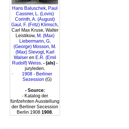
Hans Baluschek
,
Paul
Cassirer
,
L. (Lovis)
Corinth
,
A. (August)
Gaul
,
F. (Fritz) Klimsch
,
Carl Max Kruse, Walter
Leistikow,
M. (Max)
Liebermann
,
G.
(George) Mosson
,
M.
(Max) Slevogt
,
Karl
Walser
en
E.R. (Emil
Rudolf) Weiss
.
- (als)
-
juryleden.
·
1908 - Berliner
Sezession
(G)
- Source:
- Katalog der
fünfzehnten Ausstellung
der Berliner Secession
Berlin 1908
1908
.