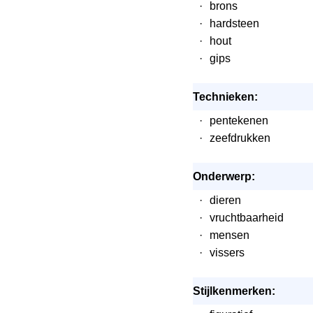
·
brons
·
hardsteen
·
hout
·
gips
Technieken:
·
pentekenen
·
zeefdrukken
Onderwerp:
·
dieren
·
vruchtbaarheid
·
mensen
·
vissers
Stijlkenmerken: