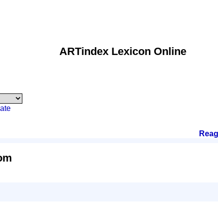
ARTindex Lexicon Online
ate
Reag
rom