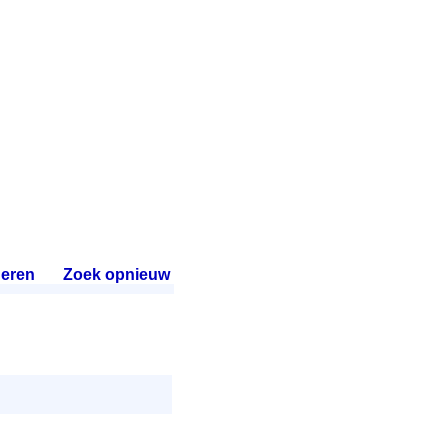
eren
.
Zoek opnieuw
.