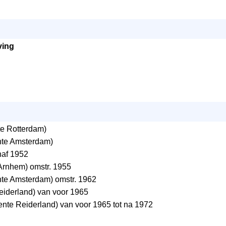
ving
e Rotterdam)
te Amsterdam)
naf 1952
rnhem) omstr. 1955
e Amsterdam) omstr. 1962
iderland) van voor 1965
te Reiderland) van voor 1965 tot na 1972