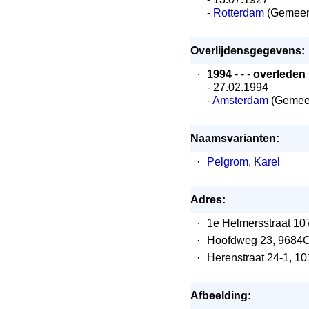
-
Rotterdam
(Gemeen
Overlijdensgegevens:
·
1994
- - -
overleden
- 27.02.1994
-
Amsterdam
(Gemee
Naamsvarianten:
·
Pelgrom, Karel
Adres:
·
1e Helmersstraat 10
·
Hoofdweg 23, 9684C
·
Herenstraat 24-1, 
Afbeelding: