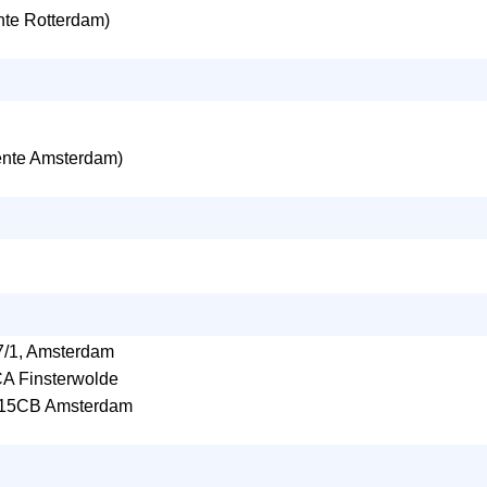
te Rotterdam)
nte Amsterdam)
7/1, Amsterdam
A Finsterwolde
1015CB Amsterdam