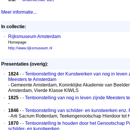
Meer informatie...
In collectie:
·
Rijksmuseum Amsterdam
Homepage:
http://www.rijksmuseum.nl
Presentaties (overig):
·
1824
- -
Tentoonstelling der Kunstwerken van nog in leven
Meesters te Amsterdam
- Gemeente Amsterdam, Koninklijke Akademie van Beelde
Amsterdam, Vierde Klasse KIWLS
·
1825
- -
Tentoonstelling van nog in leven zijnde Meesters t
-
·
1846
- -
Tentoonstelling van schilder- en kunstwerken enz.
- Arti Sacrum Rotterdam, Teekengenootschap Hierdoor tot
·
1870
- -
Tentoonstelling te houden door het Genootschap Pu
schilder- en kunstwerken