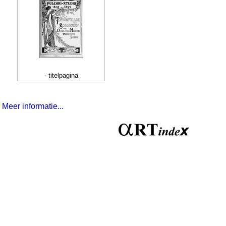
- titelpagina
Meer informatie...