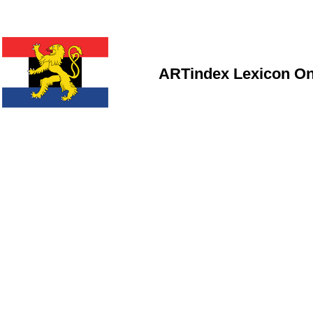
ARTindex Lexicon On