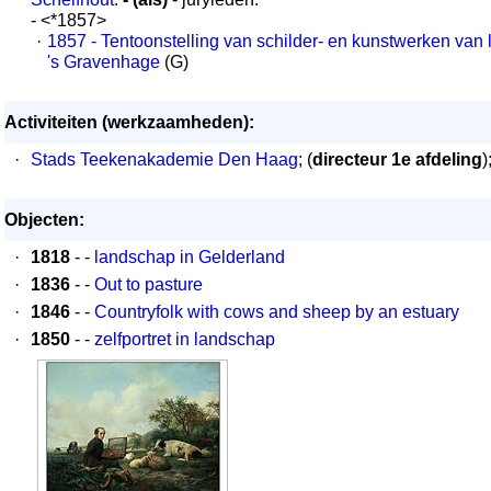
- <*1857>
·
1857 - Tentoonstelling van schilder- en kunstwerken van
's Gravenhage
(G)
Activiteiten (werkzaamheden):
·
Stads Teekenakademie Den Haag
; (
directeur 1e afdeling
)
Objecten:
·
1818
- -
landschap in Gelderland
·
1836
- -
Out to pasture
·
1846
- -
Countryfolk with cows and sheep by an estuary
·
1850
- -
zelfportret in landschap