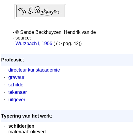
- © Sande Backhuyzen, Hendrik van de
- source:
-
Wurzbach I, 1906
( (-> pag. 42))
Professie:
·
directeur kunstacademie
·
graveur
·
schilder
·
tekenaar
·
uitgever
Typering van het werk:
·
schilderijen
:
materiaal: olieverf