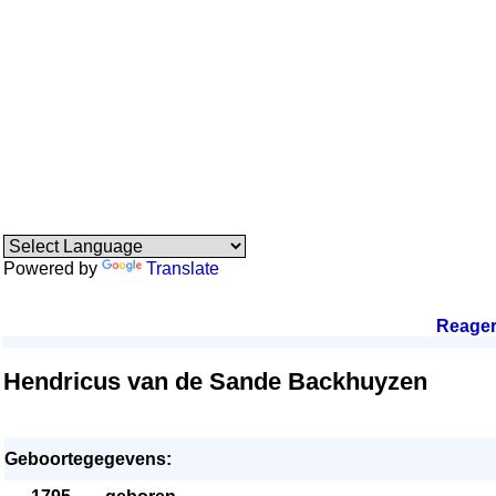
Powered by
Translate
Reage
Hendricus van de Sande Backhuyzen
Geboortegegevens: