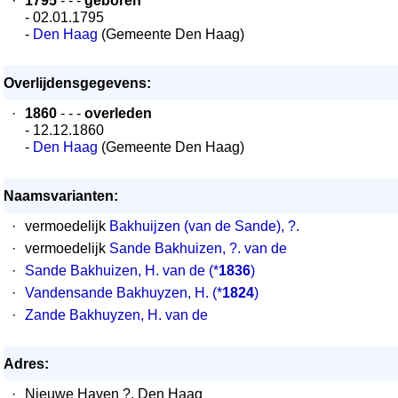
·
1795
- - -
geboren
- 02.01.1795
-
Den Haag
(Gemeente Den Haag)
Overlijdensgegevens:
·
1860
- - -
overleden
- 12.12.1860
-
Den Haag
(Gemeente Den Haag)
Naamsvarianten:
·
vermoedelijk
Bakhuijzen (van de Sande), ?.
·
vermoedelijk
Sande Bakhuizen, ?. van de
·
Sande Bakhuizen, H. van de
(*
1836
)
·
Vandensande Bakhuyzen, H.
(*
1824
)
·
Zande Bakhuyzen, H. van de
Adres:
·
Nieuwe Haven ?, Den Haag