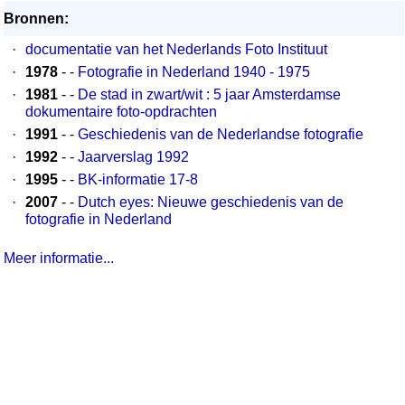
Bronnen:
·
documentatie van het Nederlands Foto Instituut
·
1978
- -
Fotografie in Nederland 1940 - 1975
·
1981
- -
De stad in zwart/wit : 5 jaar Amsterdamse
dokumentaire foto-opdrachten
·
1991
- -
Geschiedenis van de Nederlandse fotografie
·
1992
- -
Jaarverslag 1992
·
1995
- -
BK-informatie 17-8
·
2007
- -
Dutch eyes: Nieuwe geschiedenis van de
fotografie in Nederland
Meer informatie...