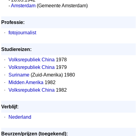
-
Amsterdam
(Gemeente Amsterdam)
Professie:
·
fotojournalist
Studiereizen:
·
Volksrepubliek China
1978
·
Volksrepubliek China
1979
·
Suriname
(Zuid-Amerika) 1980
·
Midden Amerika
1982
·
Volksrepubliek China
1982
Verblijf:
·
Nederland
Beurzen/prijzen (toegekend):