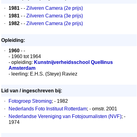
·
1981
- -
Zilveren Camera (2e prijs)
·
1981
- -
Zilveren Camera (3e prijs)
·
1982
- -
Zilveren Camera (2e prijs)
Opleiding:
·
1960
- -
- 1960 tot 1964
- opleiding:
Kunstnijverheidsschool Quellinus
Amsterdam
- leerling: E.H.S. (Steye) Raviez
Lid van / ingeschreven bij:
·
Fotogroep Stroming
; - 1982
·
Nederlands Foto Instituut Rotterdam
; - omstr. 2001
·
Nederlandse Vereniging van Fotojournalisten (NVF)
; -
1974