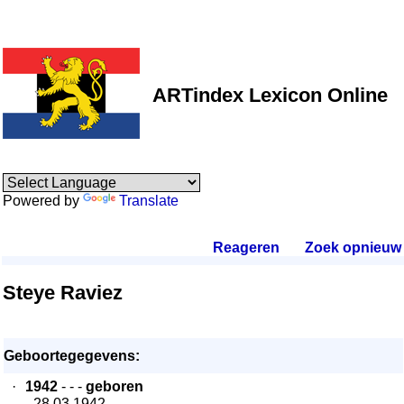
ARTindex Lexicon Online
Powered by
Translate
Reageren
.
Zoek opnieuw
.
Steye Raviez
Geboortegegevens:
·
1942
- - -
geboren
- 28.03.1942