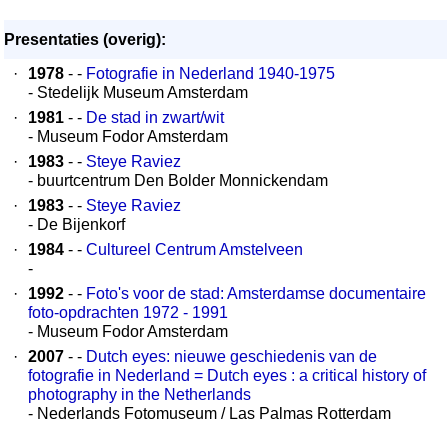
Presentaties (overig):
·
1978
- -
Fotografie in Nederland 1940-1975
- Stedelijk Museum Amsterdam
·
1981
- -
De stad in zwart/wit
- Museum Fodor Amsterdam
·
1983
- -
Steye Raviez
- buurtcentrum Den Bolder Monnickendam
·
1983
- -
Steye Raviez
- De Bijenkorf
·
1984
- -
Cultureel Centrum Amstelveen
-
·
1992
- -
Foto's voor de stad: Amsterdamse documentaire
foto-opdrachten 1972 - 1991
- Museum Fodor Amsterdam
·
2007
- -
Dutch eyes: nieuwe geschiedenis van de
fotografie in Nederland = Dutch eyes : a critical history of
photography in the Netherlands
- Nederlands Fotomuseum / Las Palmas Rotterdam