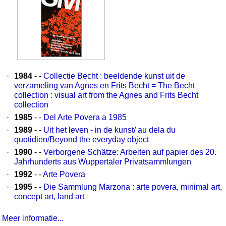
·
1984
- -
Collectie Becht : beeldende kunst uit de
verzameling van Agnes en Frits Becht = The Becht
collection : visual art from the Agnes and Frits Becht
collection
·
1985
- -
Del Arte Povera a 1985
·
1989
- -
Uit het leven - in de kunst/ au dela du
quotidien/Beyond the everyday object
·
1990
- -
Verborgene Schätze: Arbeiten auf papier des 20.
Jahrhunderts aus Wuppertaler Privatsammlungen
·
1992
- -
Arte Povera
·
1995
- -
Die Sammlung Marzona : arte povera, minimal art,
concept art, land art
Meer informatie...