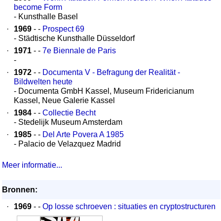
become Form
- Kunsthalle Basel
·
1969
- -
Prospect 69
- Städtische Kunsthalle Düsseldorf
·
1971
- -
7e Biennale de Paris
-
·
1972
- -
Documenta V - Befragung der Realität -
Bildwelten heute
- Documenta GmbH Kassel, Museum Fridericianum
Kassel, Neue Galerie Kassel
·
1984
- -
Collectie Becht
- Stedelijk Museum Amsterdam
·
1985
- -
Del Arte Povera A 1985
- Palacio de Velazquez Madrid
Meer informatie...
Bronnen:
·
1969
- -
Op losse schroeven : situaties en cryptostructuren