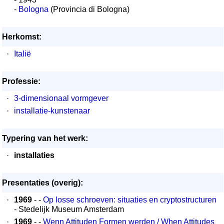
-
Bologna
(Provincia di Bologna)
Herkomst:
·
Italië
Professie:
·
3-dimensionaal vormgever
·
installatie-kunstenaar
Typering van het werk:
·
installaties
Presentaties (overig):
·
1969
- -
Op losse schroeven: situaties en cryptostructuren
- Stedelijk Museum Amsterdam
·
1969
- -
Wenn Attituden Formen werden / When Attitudes