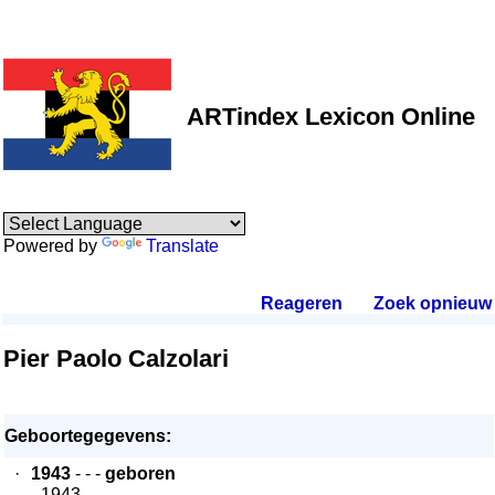
ARTindex Lexicon Online
Powered by
Translate
Reageren
.
Zoek opnieuw
.
Pier Paolo Calzolari
Geboortegegevens:
·
1943
- - -
geboren
- 1943