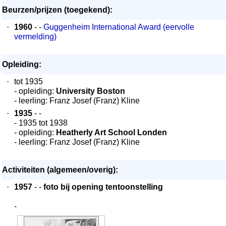
Beurzen/prijzen (toegekend):
·
1960
- -
Guggenheim International Award (eervolle
vermelding)
Opleiding:
·
tot 1935
- opleiding:
University Boston
- leerling: Franz Josef (Franz) Kline
·
1935
- -
- 1935 tot 1938
- opleiding:
Heatherly Art School Londen
- leerling: Franz Josef (Franz) Kline
Activiteiten (algemeen/overig):
·
1957
- -
foto bij opening tentoonstelling
-