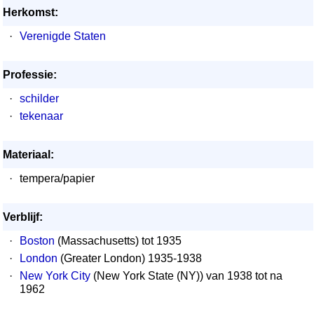
Herkomst:
·
Verenigde Staten
Professie:
·
schilder
·
tekenaar
Materiaal:
·
tempera/papier
Verblijf:
·
Boston
(Massachusetts) tot 1935
·
London
(Greater London) 1935-1938
·
New York City
(New York State (NY)) van 1938 tot na
1962