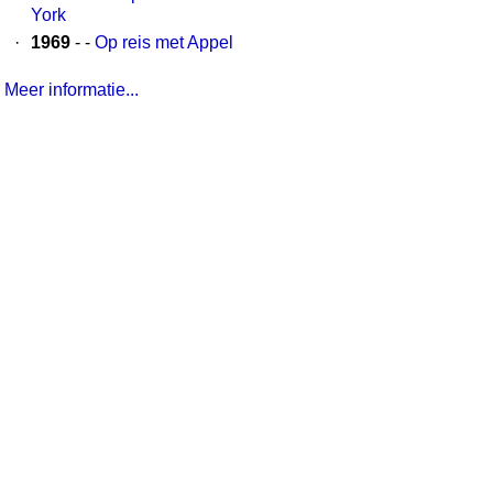
York
·
1969
- -
Op reis met Appel
Meer informatie...