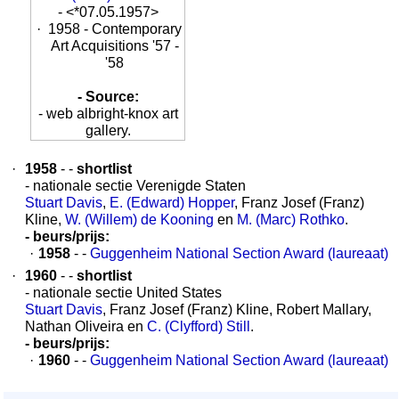
- <*07.05.1957>
·
1958 - Contemporary
Art Acquisitions '57 -
'58
- Source:
- web albright-knox art
gallery.
·
1958
- -
shortlist
- nationale sectie Verenigde Staten
Stuart Davis
,
E. (Edward) Hopper
, Franz Josef (Franz)
Kline,
W. (Willem) de Kooning
en
M. (Marc) Rothko
.
- beurs/prijs:
·
1958
- -
Guggenheim National Section Award (laureaat)
·
1960
- -
shortlist
- nationale sectie United States
Stuart Davis
, Franz Josef (Franz) Kline, Robert Mallary,
Nathan Oliveira en
C. (Clyfford) Still
.
- beurs/prijs:
·
1960
- -
Guggenheim National Section Award (laureaat)