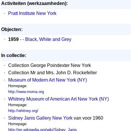
Activiteiten (werkzaamheden):
·
Pratt Institute New York
Objecten:
·
1959
- -
Black, White and Grey
In collectie:
·
Collection George Poindexter New York
·
Collection Mr and Mrs. John D. Rockefeller
·
Museum of Modern Art New York (NY)
Homepage:
http://www.moma.org
·
Whitney Museum of American Art New York (NY)
Homepage:
http://whitney.org/
·
Sidney Janis Gallery New York
van voor 1960
Homepage:
http://en.wikipedia.org/wiki/Sidney_Janis