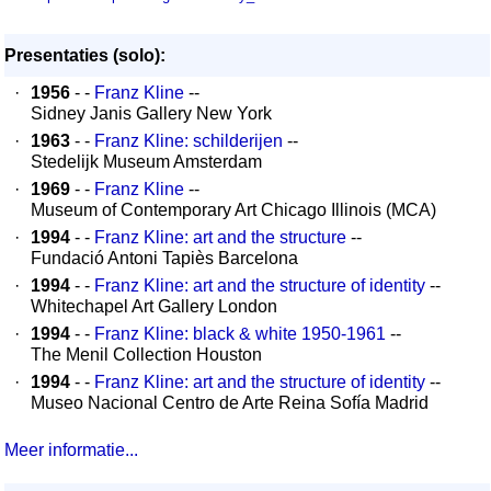
Presentaties (solo):
·
1956
- -
Franz Kline
--
Sidney Janis Gallery New York
·
1963
- -
Franz Kline: schilderijen
--
Stedelijk Museum Amsterdam
·
1969
- -
Franz Kline
--
Museum of Contemporary Art Chicago Illinois (MCA)
·
1994
- -
Franz Kline: art and the structure
--
Fundació Antoni Tapiès Barcelona
·
1994
- -
Franz Kline: art and the structure of identity
--
Whitechapel Art Gallery London
·
1994
- -
Franz Kline: black & white 1950-1961
--
The Menil Collection Houston
·
1994
- -
Franz Kline: art and the structure of identity
--
Museo Nacional Centro de Arte Reina Sofía Madrid
Meer informatie...