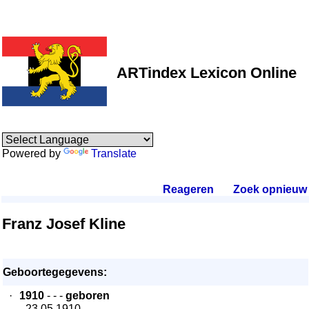
ARTindex Lexicon Online
Powered by
Translate
Reageren
.
Zoek opnieuw
.
Franz Josef Kline
Geboortegegevens:
·
1910
- - -
geboren
- 23.05.1910