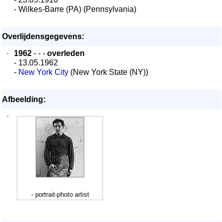
- Wilkes-Barre (PA) (Pennsylvania)
Overlijdensgegevens:
·
1962
- - -
overleden
- 13.05.1962
-
New York City
(New York State (NY))
Afbeelding:
·
- portrait-photo artist