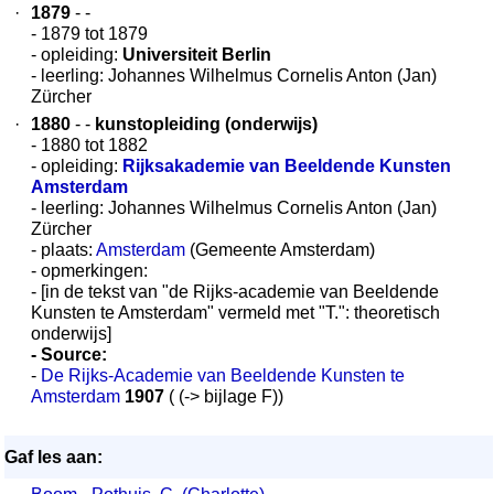
·
1879
- -
- 1879 tot 1879
- opleiding:
Universiteit Berlin
- leerling: Johannes Wilhelmus Cornelis Anton (Jan)
Zürcher
·
1880
- -
kunstopleiding (onderwijs)
- 1880 tot 1882
- opleiding:
Rijksakademie van Beeldende Kunsten
Amsterdam
- leerling: Johannes Wilhelmus Cornelis Anton (Jan)
Zürcher
- plaats:
Amsterdam
(Gemeente Amsterdam)
- opmerkingen:
- [in de tekst van "de Rijks-academie van Beeldende
Kunsten te Amsterdam" vermeld met "T.": theoretisch
onderwijs]
- Source:
-
De Rijks-Academie van Beeldende Kunsten te
Amsterdam
1907
( (-> bijlage F))
Gaf les aan: