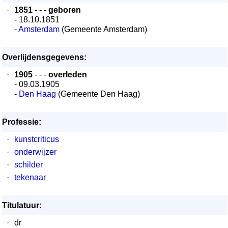
·
1851
- - -
geboren
- 18.10.1851
-
Amsterdam
(Gemeente Amsterdam)
Overlijdensgegevens:
·
1905
- - -
overleden
- 09.03.1905
-
Den Haag
(Gemeente Den Haag)
Professie:
·
kunstcriticus
·
onderwijzer
·
schilder
·
tekenaar
Titulatuur:
·
dr