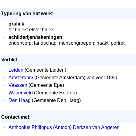
Typering van het werk:
·
grafiek
:
techniek: etstechniek
·
schilderijen/tekeningen
:
onderwerp: landschap; mensengroepen; naakt; portret
Verblijf:
·
Leiden
(Gemeente Leiden)
·
Amsterdam
(Gemeente Amsterdam) van voor 1880
·
Vaassen
(Gemeente Epe)
·
Wapenveld
(Gemeente Heerde)
·
Den Haag
(Gemeente Den Haag)
Contact met:
·
Anthonius Philippus (Antoon) Derkzen van Angeren