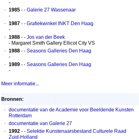
-
·
1985
- -
Galerie 27 Wassenaar
-
·
1987
- -
Grafiekwinkel INKT Den Haag
-
·
1988
- -
Jos van der Beek
- Margaret Smith Gallery Ellicot City VS
·
1988
- -
Seasons Galleries Den Haag
-
·
1989
- -
Seasons Galleries Den Haag
-
Meer informatie...
Bronnen:
·
documentatie van de Academie voor Beeldende Kunsten
Rotterdam
·
documentatie van Galerie 27
·
1992
- -
Selektie Kunstenaarsbestand Culturele Raad
Zuid-Holland