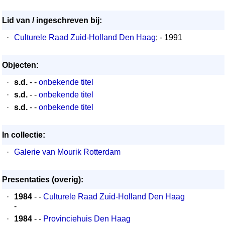
Lid van / ingeschreven bij:
·
Culturele Raad Zuid-Holland Den Haag
; - 1991
Objecten:
·
s.d.
- -
onbekende titel
·
s.d.
- -
onbekende titel
·
s.d.
- -
onbekende titel
In collectie:
·
Galerie van Mourik Rotterdam
Presentaties (overig):
·
1984
- -
Culturele Raad Zuid-Holland Den Haag
-
·
1984
- -
Provinciehuis Den Haag