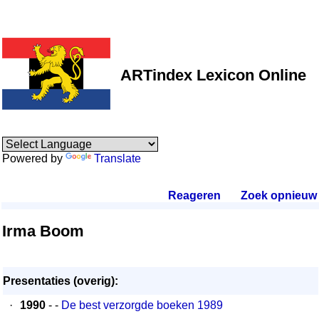
ARTindex Lexicon Online
Powered by
Translate
Reageren
.
Zoek opnieuw
.
Irma Boom
Presentaties (overig):
·
1990
- -
De best verzorgde boeken 1989
-